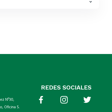
REDES SOCIALES
pez Nº30,
o, Oficina 5.