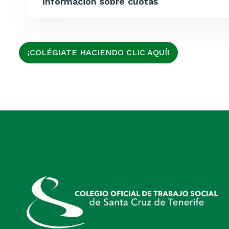
Información sobre cuotas
¡COLÉGIATE HACIENDO CLIC AQUÍ!