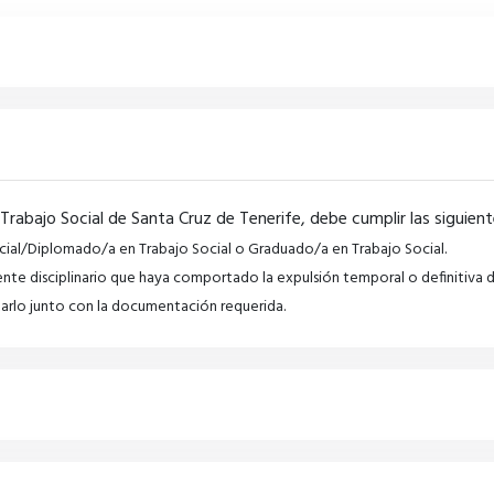
e Trabajo Social de Santa Cruz de Tenerife, debe cumplir las siguien
ocial/Diplomado/a en Trabajo Social o Graduado/a en Trabajo Social.
te disciplinario que haya comportado la expulsión temporal o definitiva d
tarlo junto con la documentación requerida.