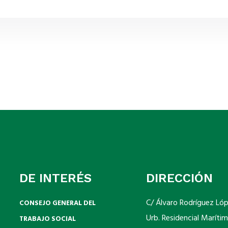
DE INTERÉS
DIRECCIÓN
C/ Álvaro Rodríguez Ló
CONSEJO GENERAL DEL
Urb. Residencial Marítim
TRABAJO SOCIAL