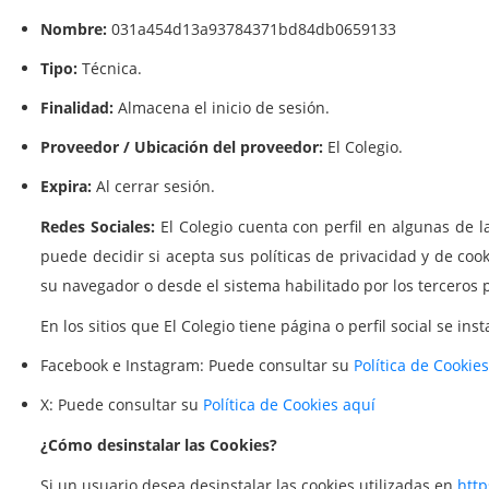
Nombre:
031a454d13a93784371bd84db0659133
Tipo:
Técnica.
Finalidad:
Almacena el inicio de sesión.
Proveedor / Ubicación del proveedor:
El Colegio.
Expira:
Al cerrar sesión.
Redes Sociales:
El Colegio cuenta con perfil en algunas de l
puede decidir si acepta sus políticas de privacidad y de coo
su navegador o desde el sistema habilitado por los terceros 
En los sitios que El Colegio tiene página o perfil social se 
Facebook e Instagram: Puede consultar su
Política de Cookie
X: Puede consultar su
Política de Cookies aquí
¿Cómo desinstalar las Cookies?
Si un usuario desea desinstalar las cookies utilizadas en
http