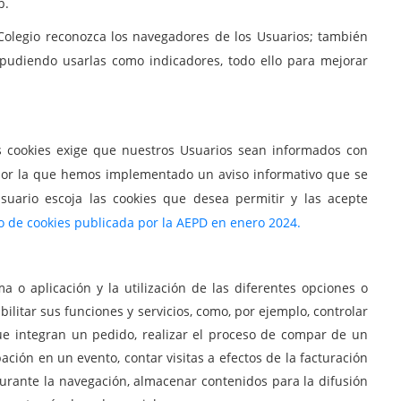
b.
 Colegio reconozca los navegadores de los Usuarios; también
o pudiendo usarlas como indicadores, todo ello para mejorar
las cookies exige que nuestros Usuarios sean informados con
ón por la que hemos implementado un aviso informativo que se
uario escoja las cookies que desea permitir y las acepte
o de cookies publicada por la AEPD en enero 2024.
o aplicación y la utilización de las diferentes opciones o
bilitar sus funciones y servicios, como, por ejemplo, controlar
 que integran un pedido, realizar el proceso de compar de un
ipación en un evento, contar visitas a efectos de la facturación
 durante la navegación, almacenar contenidos para la difusión