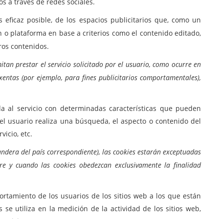
s a través de redes sociales.
 eficaz posible, de los espacios publicitarios que, como un
n o plataforma en base a criterios como el contenido editado,
ros contenidos.
tan prestar el servicio solicitado por el usuario, como ocurre en
xentas (por ejemplo, para fines publicitarios comportamentales),
a al servicio con determinadas características que pueden
el usuario realiza una búsqueda, el aspecto o contenido del
vicio, etc.
 bandera del país correspondiente), las cookies estarán exceptuadas
pre y cuando las cookies obedezcan exclusivamente la finalidad
rtamiento de los usuarios de los sitios web a los que están
 se utiliza en la medición de la actividad de los sitios web,