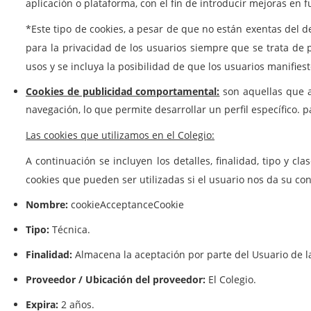
aplicación o plataforma, con el fin de introducir mejoras en f
*Este tipo de cookies, a pesar de que no están exentas del
para la privacidad de los usuarios siempre que se trata de p
usos y se incluya la posibilidad de que los usuarios manifiest
Cookies de publicidad comportamental:
son aquellas que a
navegación, lo que permite desarrollar un perfil específico.
Las cookies que utilizamos en el Colegio:
A continuación se incluyen los detalles, finalidad, tipo y
cookies que pueden ser utilizadas si el usuario nos da su co
Nombre:
cookieAcceptanceCookie
Tipo:
Técnica.
Finalidad:
Almacena la aceptación por parte del Usuario de la
Proveedor / Ubicación del proveedor:
El Colegio.
Expira:
2 años.