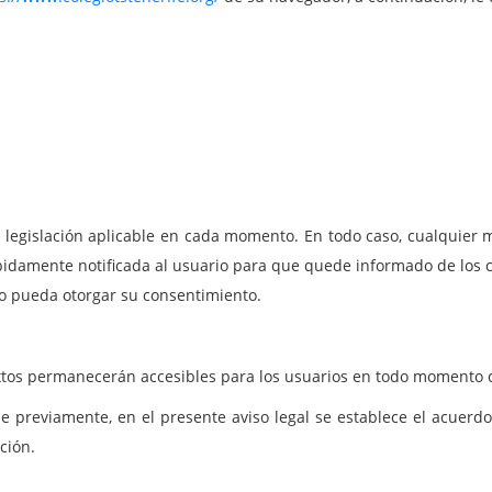
la legislación aplicable en cada momento. En todo caso, cualquier 
á debidamente notificada al usuario para que quede informado de los
rio pueda otorgar su consentimiento.
 textos permanecerán accesibles para los usuarios en todo moment
je previamente, en el presente aviso legal se establece el acuerd
cción.