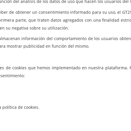
unción del análisis de los datos de uso que hacen los usuarios del 
 deber de obtener un consentimiento informado para su uso, el GT
rimera parte, que traten datos agregados con una finalidad estric
en su negativa sobre su utilización.
lmacenan información del comportamiento de los usuarios obteni
 para mostrar publicidad en función del mismo.
 clases de cookies que hemos implementado en nuestra plataforma. 
nsentimiento:
 política de cookies.