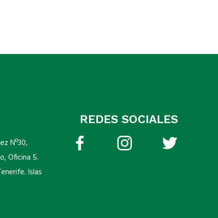
REDES SOCIALES
pez Nº30,
o, Oficina 5.
nerife. Islas