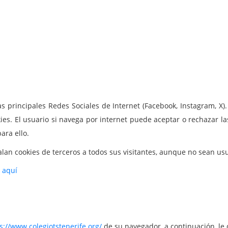
as principales Redes Sociales de Internet (Facebook, Instagram, X)
kies. El usuario si navega por internet puede aceptar o rechazar l
para ello.
instalan cookies de terceros a todos sus visitantes, aunque no sean 
s aquí
s://www.colegiotstenerife.org/
de su navegador, a continuación, le