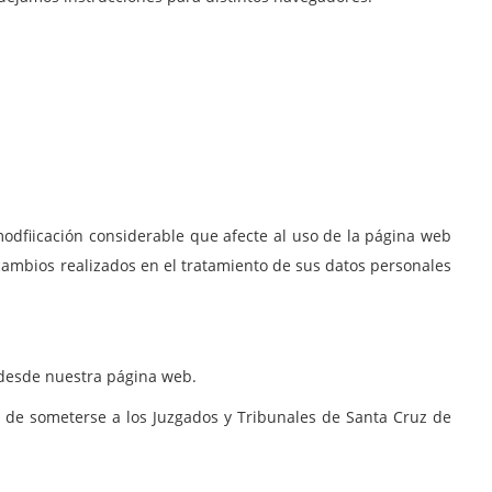
modfiicación considerable que afecte al uso de la página web
 cambios realizados en el tratamiento de sus datos personales
o desde nuestra página web.
o de someterse a los Juzgados y Tribunales de Santa Cruz de