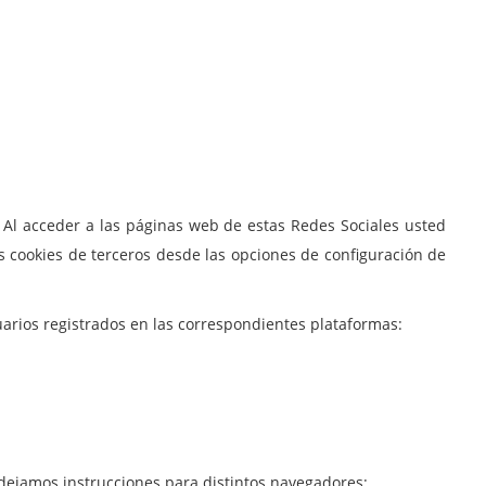
. Al acceder a las páginas web de estas Redes Sociales usted
as cookies de terceros desde las opciones de configuración de
usuarios registrados en las correspondientes plataformas:
 dejamos instrucciones para distintos navegadores: