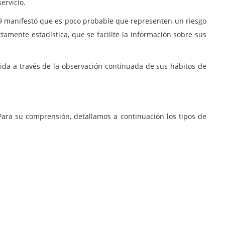
servicio.
29 manifestó que es poco probable que representen un riesgo
tamente estadística, que se facilite la información sobre sus
da a través de la observación continuada de sus hábitos de
Para su comprensión, detallamos a continuación los tipos de