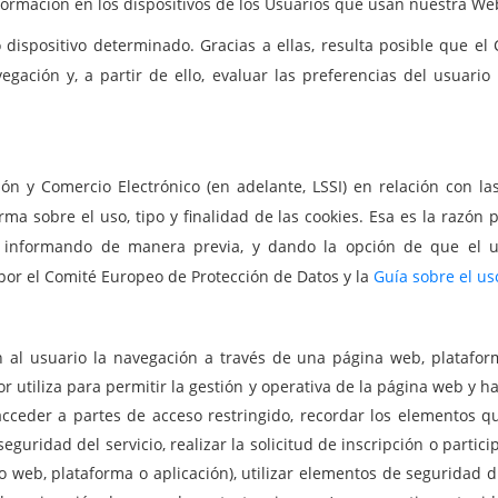
formación en los dispositivos de los Usuarios que usan nuestra We
dispositivo determinado. Gracias a ellas, resulta posible que el
egación y, a partir de ello, evaluar las preferencias del usuari
ión y Comercio Electrónico (en adelante, LSSI) en relación con 
orma sobre el uso, tipo y finalidad de las cookies. Esa es la raz
informando de manera previa, y dando la opción de que el us
 por el Comité Europeo de Protección de Datos y la
Guía sobre el us
al usuario la navegación a través de una página web, plataforma 
or utiliza para permitir la gestión y operativa de la página web y ha
n, acceder a partes de acceso restringido, recordar los elementos
eguridad del servicio, realizar la solicitud de inscripción o partic
itio web, plataforma o aplicación), utilizar elementos de seguridad