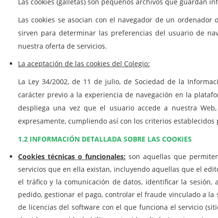
Las cookies (galletas) son pequeños archivos que guardan in
Las cookies se asocian con el navegador de un ordenador o 
sirven para determinar las preferencias del usuario de nav
nuestra oferta de servicios.
La aceptación de las cookies del Colegio:
La Ley 34/2002, de 11 de julio, de Sociedad de la Informac
carácter previo a la experiencia de navegación en la plataf
despliega una vez que el usuario accede a nuestra Web, 
expresamente, cumpliendo así con los criterios establecidos
1.2 INFORMACIÓN DETALLADA SOBRE LAS COOKIES
Cookies técnicas o funcionales:
son aquellas que permiten 
servicios que en ella existan, incluyendo aquellas que el edit
el tráfico y la comunicación de datos, identificar la sesió
pedido, gestionar el pago, controlar el fraude vinculado a la s
de licencias del software con el que funciona el servicio (s