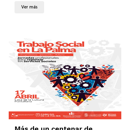
Ver más
Más de un centenar de