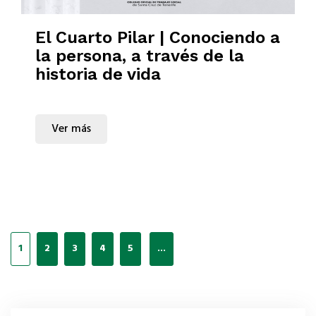
El Cuarto Pilar | Conociendo a
la persona, a través de la
historia de vida
Ver más
1
2
3
4
5
...