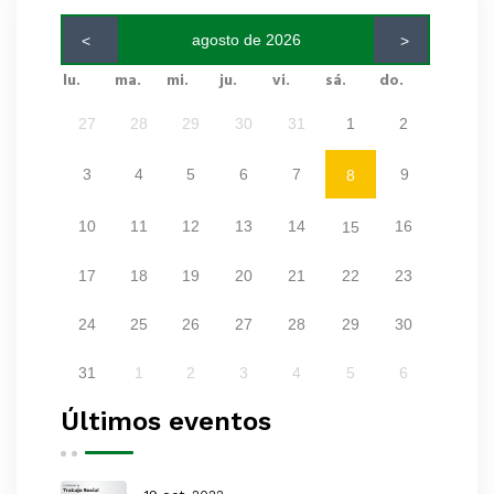
agosto de 2026
<
>
lu.
ma.
mi.
ju.
vi.
sá.
do.
27
28
29
30
31
1
2
3
4
5
6
7
9
8
10
11
12
13
14
16
15
17
18
19
20
21
22
23
24
25
26
27
28
29
30
31
1
2
3
4
5
6
Últimos eventos