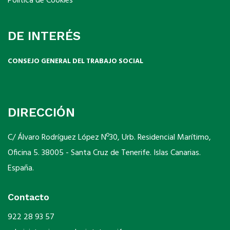
Política de Cookies
DE INTERÉS
CONSEJO GENERAL DEL TRABAJO SOCIAL
DIRECCIÓN
C/ Álvaro Rodríguez López Nº30, Urb. Residencial Marítimo,
Oficina 5. 38005 - Santa Cruz de Tenerife. Islas Canarias.
España.
Contacto
922 28 93 57